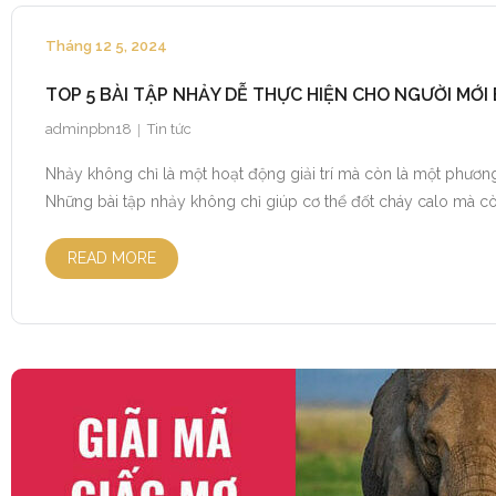
Tháng 12 5, 2024
TOP 5 BÀI TẬP NHẢY DỄ THỰC HIỆN CHO NGƯỜI MỚI
adminpbn18
Tin tức
Nhảy không chỉ là một hoạt động giải trí mà còn là một phương 
Những bài tập nhảy không chỉ giúp cơ thể đốt cháy calo mà cò
READ MORE