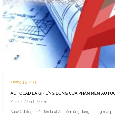
Tháng 3 3, 2023
AUTOCAD LÀ GÌ? ỨNG DỤNG CỦA PHẦN MỀM AUTOC
Phong Hương
Hỏi đáp
AutoCad được biết đến là phần mềm ứng dụng thương mại phổ bi