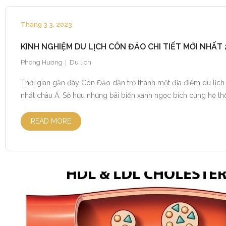
Tháng 3 3, 2023
KINH NGHIỆM DU LỊCH CÔN ĐẢO CHI TIẾT MỚI NHẤT 
Phong Hương
Du lịch
Thời gian gần đây Côn Đảo dần trở thành một địa điểm du lịch t
nhất châu Á. Sở hữu những bãi biển xanh ngọc bích cùng hệ t
READ MORE