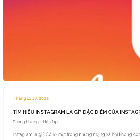
Tháng 11 18, 2022
TÌM HIỂU INSTAGRAM LÀ GÌ? ĐẶC ĐIỂM CỦA INSTA
Phong Hương
Hỏi đáp
Instagram là gì? Có lẽ một trong những mạng xã hội không còn lạ