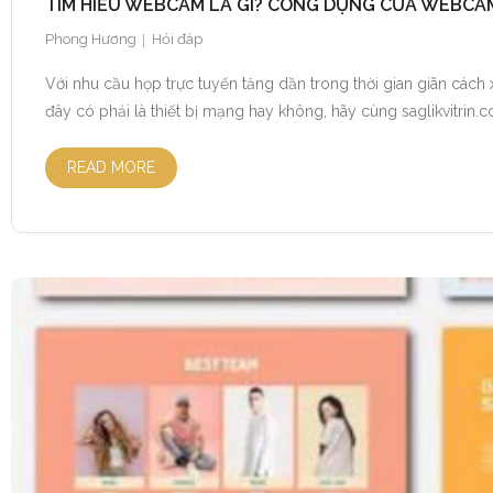
TÌM HIỂU WEBCAM LÀ GÌ? CÔNG DỤNG CỦA WEBCA
Phong Hương
Hỏi đáp
Với nhu cầu họp trực tuyến tăng dần trong thời gian giãn cách 
đây có phải là thiết bị mạng hay không, hãy cùng saglikvitrin.co
READ MORE