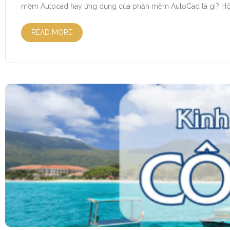
mềm Autocad hay ứng dụng của phần mềm AutoCad là gì? Hôm n
READ MORE