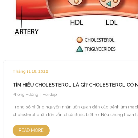
Tháng 11 18, 2022
TÌM HIỂU CHOLESTEROL LÀ GÌ? CHOLESTEROL CÓ 
Phong Hương
Hỏi đáp
Trong số những nguyên nhân liên quan đến các bệnh tim mạch,
cholesterol phần lớn vẫn chưa được biết rõ. Nếu chúng hoàn to
READ MORE