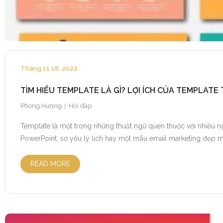
Tháng 11 18, 2022
TÌM HIỂU TEMPLATE LÀ GÌ? LỢI ÍCH CỦA TEMPLATE
Phong Hương
Hỏi đáp
Template là một trong những thuật ngữ quen thuộc với nhiều ng
PowerPoint, sơ yếu lý lịch hay một mẫu email marketing đẹp mắ
READ MORE