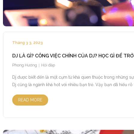
Tháng 3 3, 2023
DJ LÀ GÌ? CÔNG VIỆC CHÍNH CỦA DJ? HỌC GÌ ĐỂ TR
Phong Hương
Hỏi đáp
Dj được biết đến là một cụm từ khá quen thuộc trong những sự 
Dj cũng là ngành khá hot với nhiều bạn trẻ. Vậy bạn đã hiểu rõ v
READ MORE