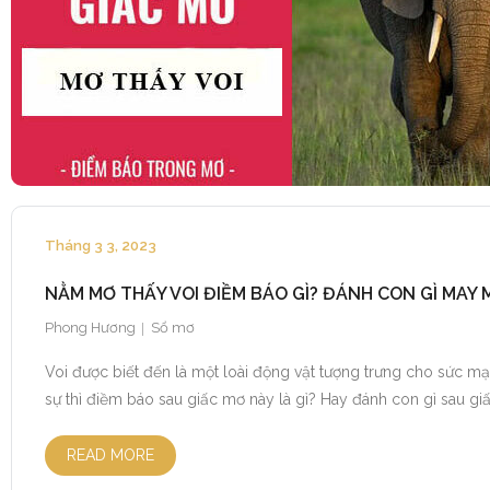
Tháng 3 3, 2023
NẰM MƠ THẤY VOI ĐIỀM BÁO GÌ? ĐÁNH CON GÌ MAY 
Phong Hương
Sổ mơ
Voi được biết đến là một loài động vật tượng trưng cho sức 
sự thì điềm báo sau giấc mơ này là gì? Hay đánh con gì sau g
READ MORE