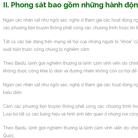
II. Phong sát bao gồm những hành độn
Ngăn các nhân vật như ngôi sao, nghệ sĩ tham gia các hoạt động ng
các phương tiện truyền thông phát sóng các chương trình hoặc tin t
Tất cả các bài đăng trên mạng xã hội của những người bị “khóa” cũ
xuất hiện trước công chúng bị nghiêm cấm.
Theo Baidu, lệnh giới nghiêm thường là lệnh cấm vĩnh viễn do chín
không được công khai lộ diện và đương nhiên không còn cơ hội để tiế
Ngăn các nhân vật như ngôi sao, nghệ sĩ tham gia các hoạt động ng
biểu diễn.
Cấm các phương tiện truyền thông phát sóng các chương trình hoặc
Loại bỏ tất cả các bảng hiệu và hình ảnh liên quan ở những nơi cô
Theo Baidu, lệnh giới nghiêm thường là lệnh cấm vĩnh viễn do chí
Quốc.