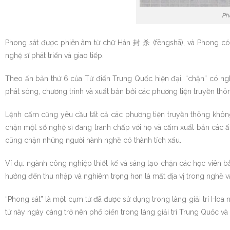
Ph
Phong sát được phiên âm từ chữ Hán 封 杀 (fēngshā), và Phong có ng
nghệ sĩ phát triển và giao tiếp.
Theo ấn bản thứ 6 của Từ điển Trung Quốc hiện đại, “chặn” có ngh
phát sóng, chương trình và xuất bản bởi các phương tiện truyền th
Lệnh cấm cũng yêu cầu tất cả các phương tiện truyền thông không
chặn một số nghệ sĩ đang tranh chấp với họ và cấm xuất bản các 
cũng chặn những người hành nghề có thành tích xấu.
Ví dụ: ngành công nghiệp thiết kế và sáng tạo chặn các học viên 
hưởng đến thu nhập và nghiêm trọng hơn là mất địa vị trong nghề 
“Phong sát” là một cụm từ đã được sử dụng trong làng giải trí Hoa 
từ này ngày càng trở nên phổ biến trong làng giải trí Trung Quốc và 