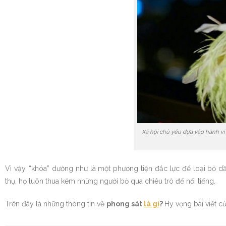
Xã hội chủ yếu dựa vào hành vi
Vì vậy, “khóa” dường như là một phương tiện đắc lực để loại bỏ 
thụ, họ luôn thua kém những người bỏ qua chiêu trò để nổi tiếng.
Trên đây là những thông tin về
phong sát
là gì
?
Hy vọng bài viết củ