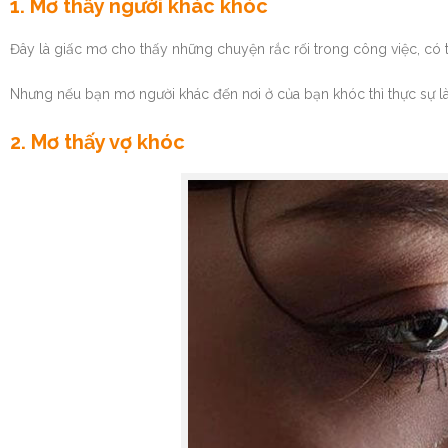
1. Mơ thấy người khác khóc
Đây là giấc mơ cho thấy những chuyện rắc rối trong công việc, có t
Nhưng nếu bạn mơ người khác đến nơi ở của bạn khóc thì thực sự là
2. Mơ thấy vợ khóc