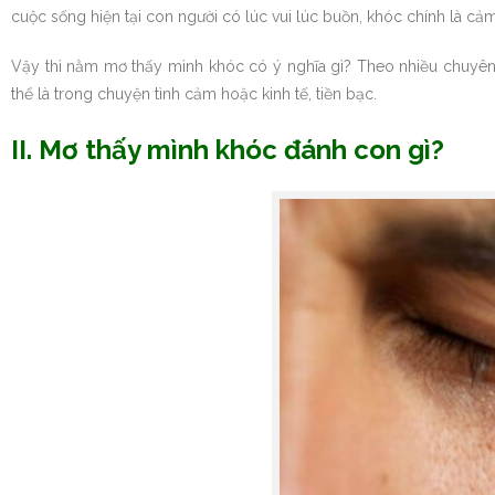
cuộc sống hiện tại con người có lúc vui lúc buồn, khóc chính là cả
Vậy thì nằm mơ thấy mình khóc có ý nghĩa gì? Theo nhiều chuyên 
thể là trong chuyện tình cảm hoặc kinh tế, tiền bạc.
II. Mơ thấy mình khóc đánh con gì?