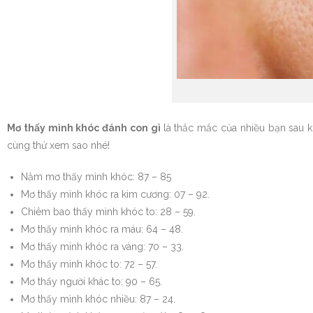
Mơ thấy mình khóc đánh con gì
là thắc mắc của nhiều bạn sau 
cùng thử xem sao nhé!
Nằm mơ thấy mình khóc: 87 – 85
Mơ thấy mình khóc ra kim cương: 07 – 92.
Chiêm bao thấy mình khóc to: 28 – 59.
Mơ thấy mình khóc ra máu: 64 – 48.
Mơ thấy mình khóc ra vàng: 70 – 33.
Mơ thấy mình khóc to: 72 – 57.
Mơ thấy người khác to: 90 – 65.
Mơ thấy mình khóc nhiều: 87 – 24.