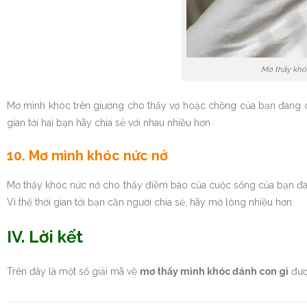
Mơ thấy khóc
Mơ mình khóc trên giường cho thấy vợ hoặc chồng của bạn đang có 
gian tới hai bạn hãy chia sẻ với nhau nhiều hơn
10. Mơ mình khóc nức nở
Mơ thấy khóc nức nở cho thấy điềm báo của cuộc sống của bạn đan
Vì thế thời gian tới bạn cần người chia sẻ, hãy mở lòng nhiều hơn.
IV. Lời kết
Trên đây là một số giải mã về
mơ thấy mình khóc đánh con gì
đượ