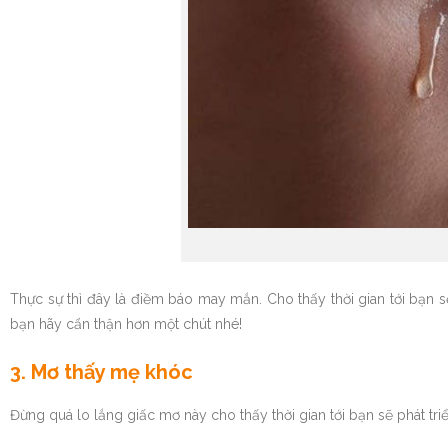
Thực sự thì đây là điềm báo may mắn. Cho thấy thời gian tới bạn 
bạn hãy cẩn thận hơn một chút nhé!
3. Mơ thấy mẹ khóc
Đừng quá lo lắng giấc mơ này cho thấy thời gian tới bạn sẽ phát tr