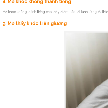
8. Mơ khóc không thành tiếng
Mơ khóc không thành tiếng cho thấy điềm báo tốt lành từ người th
9. Mơ thấy khóc trên giường