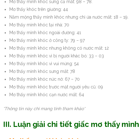
Mơ thấy mình khóc sưng cả mắt: 98 – 78.
Mơ thấy khóc trên giường: 44
Nằm mộng thấy mình khóc nhưng chỉ ứa nước mắt: 18 – 19.
Mơ thấy mình khóc tại nhà: 70
Mơ thấy mình khóc ngoài đường: 41
Mơ thấy mình khóc ở công ty: 79 – 97
Mơ thấy mình khóc nhưng không có nước mắt: 12
Mơ thấy mình khóc vì bị người khác bỏ: 33 – 03
Mơ thấy mình khóc vì vui mừng: 54
Mơ thấy mình khóc sưng mắt: 78
Mơ thấy mình khóc nức nở: 67 – 70
Mơ thấy mình khóc trước mặt người yêu cũ: 09
Mơ thấy mình khóc cạn nước mắt: 64
*Thông tin này chỉ mang tính tham khảo*
III. Luận giải chi tiết giấc mơ thấy mìn