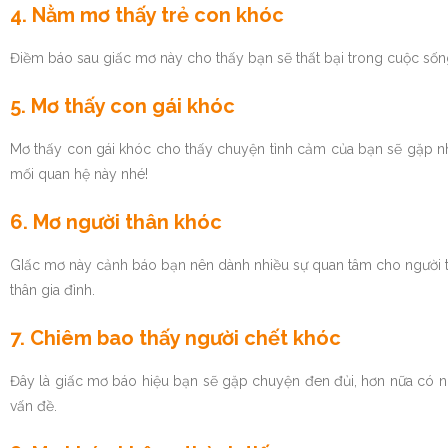
4. Nằm mơ thấy trẻ con khóc
Điềm báo sau giấc mơ này cho thấy bạn sẽ thất bại trong cuộc sốn
5. Mơ thấy con gái khóc
Mơ thấy con gái khóc cho thấy chuyện tình cảm của bạn sẽ gặp nhi
mối quan hệ này nhé!
6. Mơ người thân khóc
GIấc mơ này cảnh báo bạn nên dành nhiều sự quan tâm cho người t
thân gia đình.
7. Chiêm bao thấy người chết khóc
Đây là giấc mơ báo hiệu bạn sẽ gặp chuyện đen đủi, hơn nữa có ngư
vấn đề.